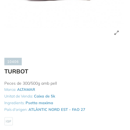
10406
TURBOT
Peces de 300/500g amb pell
Marca:
ALTAMAR
Unitat de Venda:
Caixa de 5k
Ingredients:
Psetta maxima
País d'origen:
ATLÀNTIC NORD EST - FAO 27