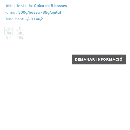
Unitat de Venda:
Caixa de 8 bosses
Format:
500g/bossa -35g/unitat
Rendiment:
+/- 114u/c
3-4
180
DEMANAR INFORMACIÓ