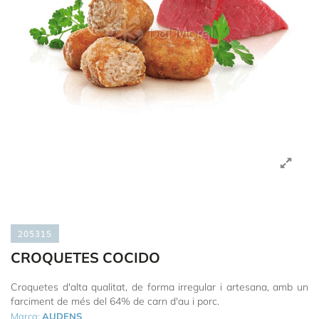
205315
CROQUETES COCIDO
Croquetes d'alta qualitat, de forma irregular i artesana, amb un
farciment de més del 64% de carn d'au i porc.
Marca:
AUDENS