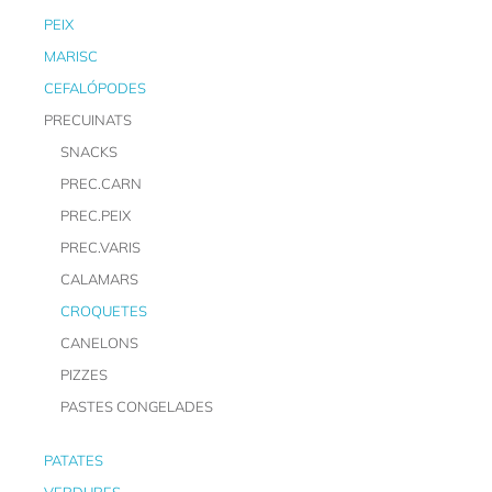
PEIX
MARISC
CEFALÓPODES
PRECUINATS
SNACKS
PREC.CARN
PREC.PEIX
PREC.VARIS
CALAMARS
CROQUETES
CANELONS
PIZZES
PASTES CONGELADES
PATATES