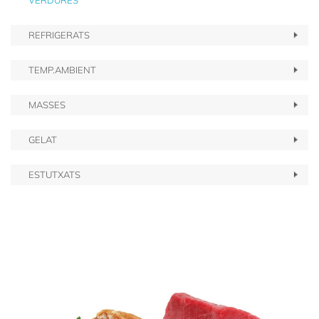
VERDURES
REFRIGERATS
TEMP.AMBIENT
MASSES
GELAT
ESTUTXATS