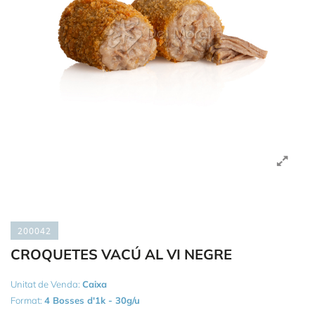
200042
CROQUETES VACÚ AL VI NEGRE
Unitat de Venda:
Caixa
Format:
4 Bosses d'1k - 30g/u