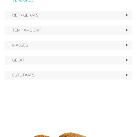
VERDURES
REFRIGERATS
TEMP.AMBIENT
MASSES
GELAT
ESTUTXATS