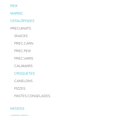
PEIX
MARISC
CEFALÓPODES
PRECUINATS
SNACKS
PREC.CARN
PREC.PEIX
PREC.VARIS
CALAMARS
CROQUETES
CANELONS
PIZZES
PASTES CONGELADES
PATATES