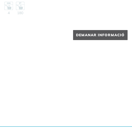
4
180
DEMANAR INFORMACIÓ