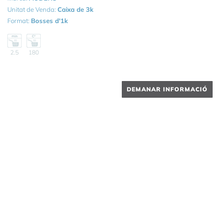
Unitat de Venda:
Caixa de 3k
Format:
Bosses d'1k
2.5
180
DEMANAR INFORMACIÓ