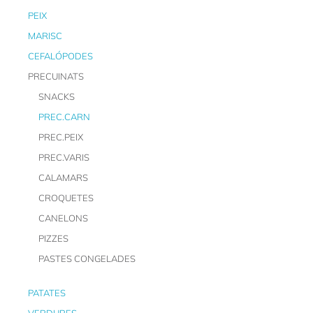
PEIX
MARISC
CEFALÓPODES
PRECUINATS
SNACKS
PREC.CARN
PREC.PEIX
PREC.VARIS
CALAMARS
CROQUETES
CANELONS
PIZZES
PASTES CONGELADES
PATATES