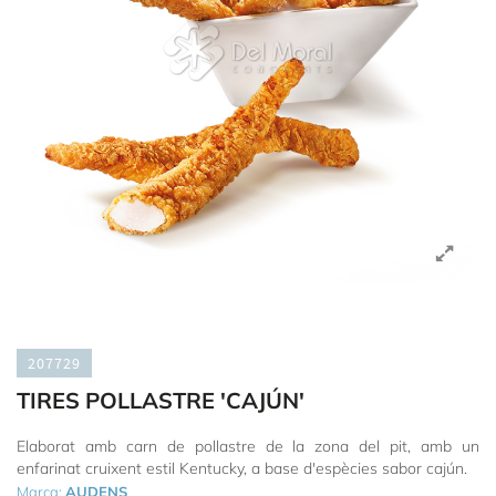
207729
TIRES POLLASTRE 'CAJÚN'
Elaborat amb carn de pollastre de la zona del pit, amb un
enfarinat cruixent estil Kentucky, a base d'espècies sabor cajún.
Marca:
AUDENS