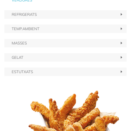
VERDURES
REFRIGERATS
TEMP.AMBIENT
MASSES
GELAT
ESTUTXATS