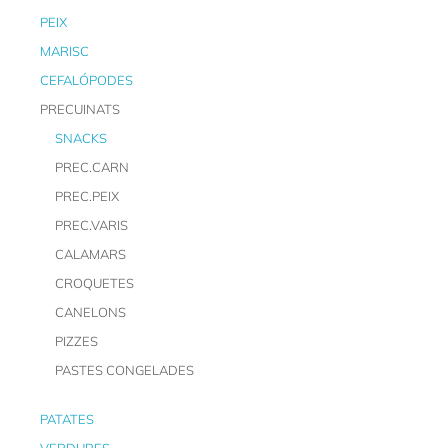
PEIX
MARISC
CEFALÓPODES
PRECUINATS
SNACKS
PREC.CARN
PREC.PEIX
PREC.VARIS
CALAMARS
CROQUETES
CANELONS
PIZZES
PASTES CONGELADES
PATATES