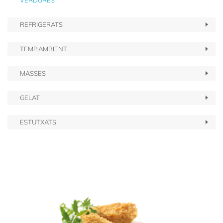
VERDURES
REFRIGERATS
TEMP.AMBIENT
MASSES
GELAT
ESTUTXATS