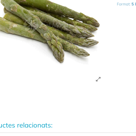
Format:
5 
ctes relacionats: