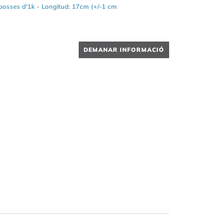
bosses d'1k - Longitud: 17cm (+/-1 cm
DEMANAR INFORMACIÓ