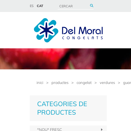
ES
CAT
inici
>
productes
>
congelat
>
verdures
>
guar
CATEGORIES DE
PRODUCTES
*NOU* FRESC