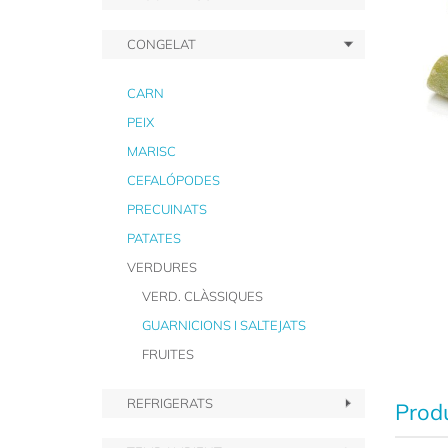
CONGELAT
CARN
PEIX
MARISC
CEFALÓPODES
PRECUINATS
PATATES
VERDURES
VERD. CLÀSSIQUES
GUARNICIONS I SALTEJATS
FRUITES
REFRIGERATS
Produ