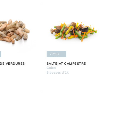
2293
DE VERDURES
SALTEJAT CAMPESTRE
Caixa
5 bosses d'1k