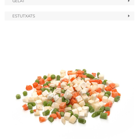
GELAT
ESTUTXATS