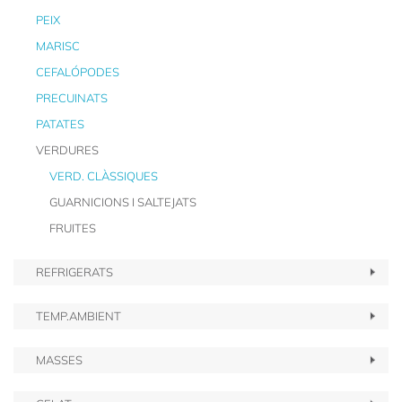
PEIX
MARISC
CEFALÓPODES
PRECUINATS
PATATES
VERDURES
VERD. CLÀSSIQUES
GUARNICIONS I SALTEJATS
FRUITES
REFRIGERATS
TEMP.AMBIENT
MASSES