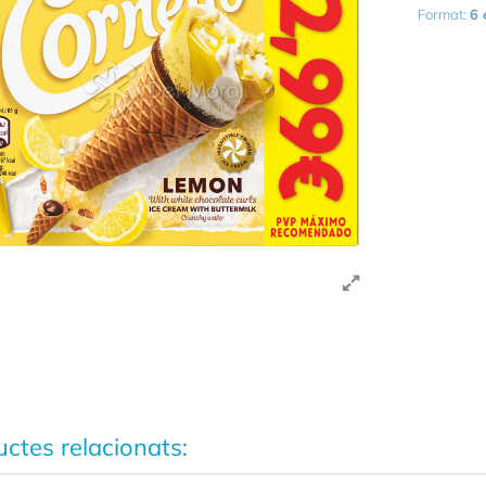
Format:
6 
ctes relacionats: