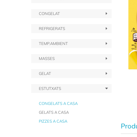
CONGELAT
REFRIGERATS
TEMP.AMBIENT
MASSES
GELAT
ESTUTXATS
CONGELATS A CASA
GELATS A CASA
PIZZES A CASA
Produ