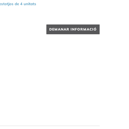
estotjos de 4 unitats
DEMANAR INFORMACIÓ