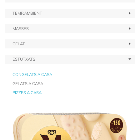
TEMP.AMBIENT
MASSES
GELAT
ESTUTXATS
CONGELATS A CASA
GELATS A CASA
PIZZES A CASA