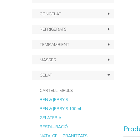
CONGELAT
REFRIGERATS
TEMP.AMBIENT
MASSES
GELAT
CARTELL IMPULS
BEN & JERRY'S
BEN & JERRY'S 100ml
GELATERIA
RESTAURACIÓ
Produ
NATA, GEL i GRANITZATS