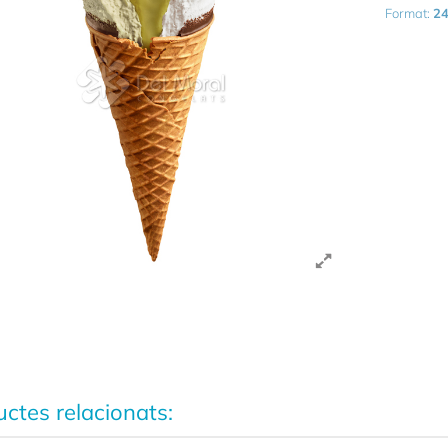
Format:
24
ctes relacionats: