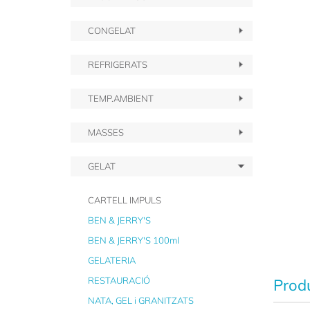
CONGELAT
REFRIGERATS
TEMP.AMBIENT
MASSES
GELAT
CARTELL IMPULS
BEN & JERRY'S
BEN & JERRY'S 100ml
GELATERIA
RESTAURACIÓ
Produ
NATA, GEL i GRANITZATS