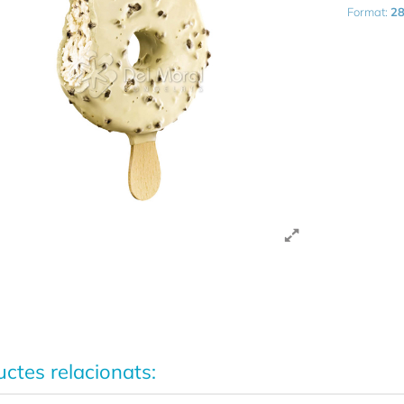
Format:
28
ctes relacionats: