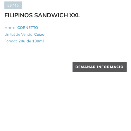
59745
FILIPINOS SANDWICH XXL
Marca:
CORNETTO
Unitat de Venda:
Caixa
Format:
20u de 130ml
DEMANAR INFORMACIÓ