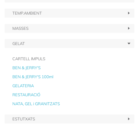
TEMP.AMBIENT
MASSES
GELAT
CARTELL IMPULS
BEN & JERRY'S
BEN & JERRY'S 100ml
GELATERIA
RESTAURACIÓ
NATA, GEL i GRANITZATS
ESTUTXATS