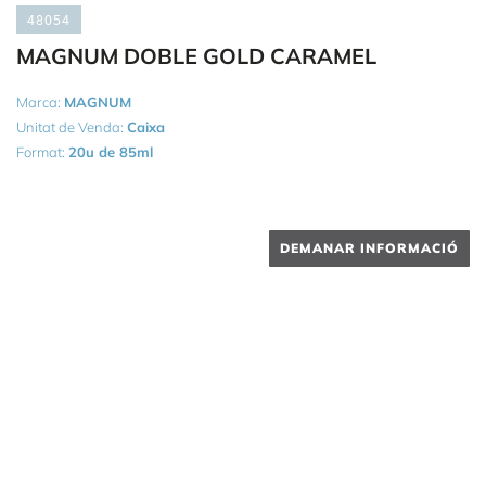
48054
MAGNUM DOBLE GOLD CARAMEL
Marca:
MAGNUM
Unitat de Venda:
Caixa
Format:
20u de 85ml
DEMANAR INFORMACIÓ