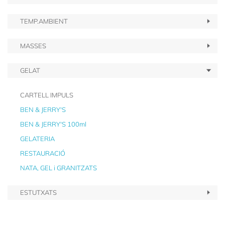
TEMP.AMBIENT
MASSES
GELAT
CARTELL IMPULS
BEN & JERRY'S
BEN & JERRY'S 100ml
GELATERIA
RESTAURACIÓ
NATA, GEL i GRANITZATS
ESTUTXATS