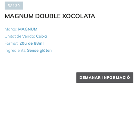
58130
MAGNUM DOUBLE XOCOLATA
Marca:
MAGNUM
Unitat de Venda:
Caixa
Format:
20u de 88ml
Ingredients:
Sense glúten
DEMANAR INFORMACIÓ