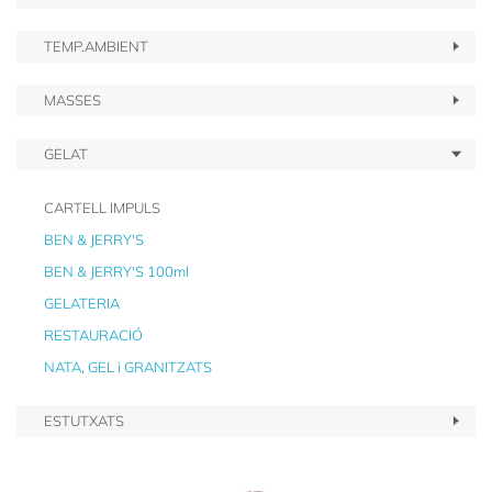
TEMP.AMBIENT
MASSES
GELAT
CARTELL IMPULS
BEN & JERRY'S
BEN & JERRY'S 100ml
GELATERIA
RESTAURACIÓ
NATA, GEL i GRANITZATS
ESTUTXATS