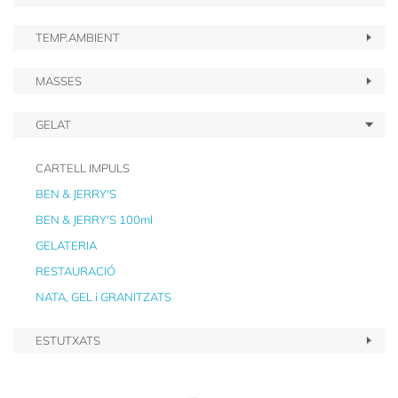
TEMP.AMBIENT
MASSES
GELAT
CARTELL IMPULS
BEN & JERRY'S
BEN & JERRY'S 100ml
GELATERIA
RESTAURACIÓ
NATA, GEL i GRANITZATS
ESTUTXATS