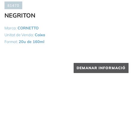
81470
NEGRITON
Marca:
CORNETTO
Unitat de Venda:
Caixa
Format:
20u de 160ml
DEMANAR INFORMACIÓ