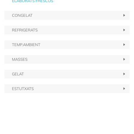
ELABORATS FRESCOS
CONGELAT
REFRIGERATS
TEMP.AMBIENT
MASSES
GELAT
ESTUTXATS