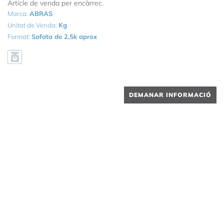
Article de venda per encàrrec.
Marca:
ABRAS
Unitat de Venda:
Kg
Format:
Safata de 2,5k aprox
DEMANAR INFORMACIÓ