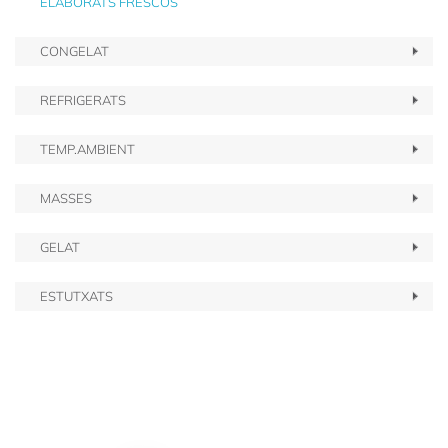
ELABORATS FRESCOS
CONGELAT
REFRIGERATS
TEMP.AMBIENT
MASSES
GELAT
ESTUTXATS