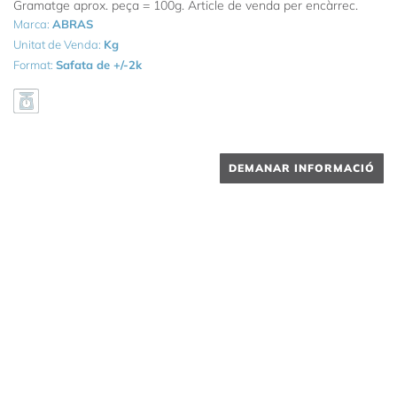
Gramatge aprox. peça = 100g. Article de venda per encàrrec.
Marca:
ABRAS
Unitat de Venda:
Kg
Format:
Safata de +/-2k
DEMANAR INFORMACIÓ