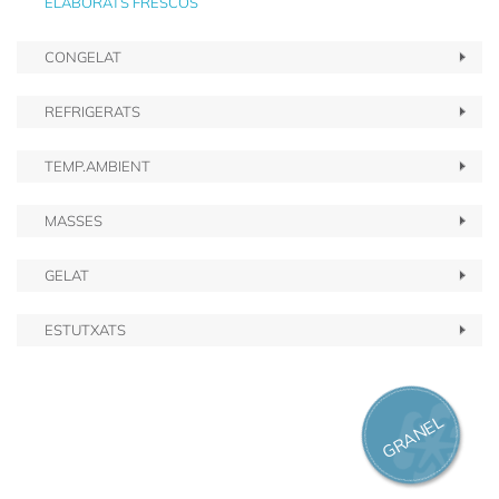
ELABORATS FRESCOS
CONGELAT
REFRIGERATS
TEMP.AMBIENT
MASSES
GELAT
ESTUTXATS
GRANEL