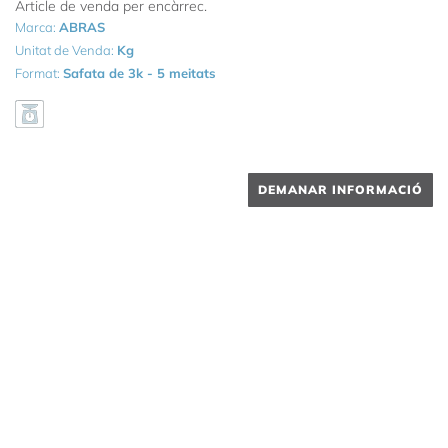
Article de venda per encàrrec.
Marca:
ABRAS
Unitat de Venda:
Kg
Format:
Safata de 3k - 5 meitats
DEMANAR INFORMACIÓ