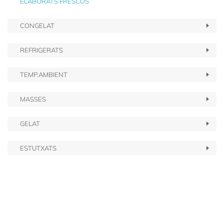
ELABORATS FRESCOS
CONGELAT
REFRIGERATS
TEMP.AMBIENT
MASSES
GELAT
ESTUTXATS