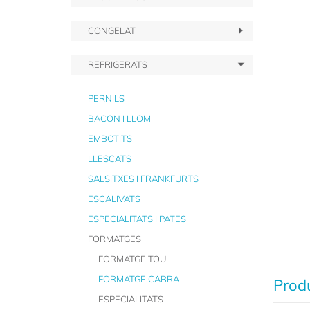
CONGELAT
REFRIGERATS
PERNILS
BACON I LLOM
EMBOTITS
LLESCATS
SALSITXES I FRANKFURTS
ESCALIVATS
ESPECIALITATS I PATES
FORMATGES
FORMATGE TOU
FORMATGE CABRA
Produ
ESPECIALITATS