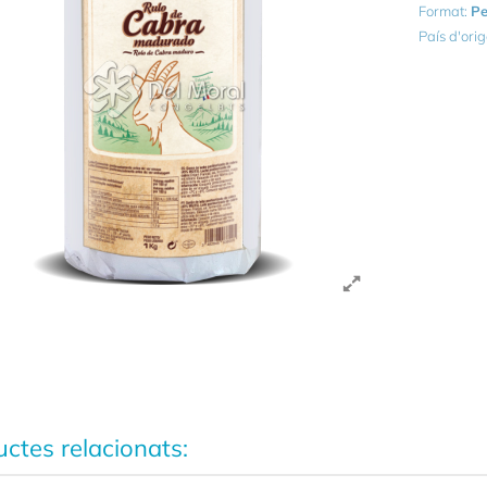
Format:
Pe
País d'ori
ctes relacionats: