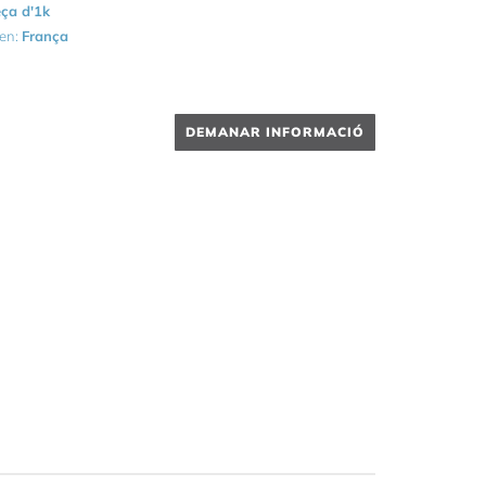
ça d'1k
gen:
França
DEMANAR INFORMACIÓ