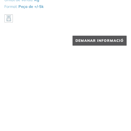
Format:
Peça de +/-5k
DEMANAR INFORMACIÓ