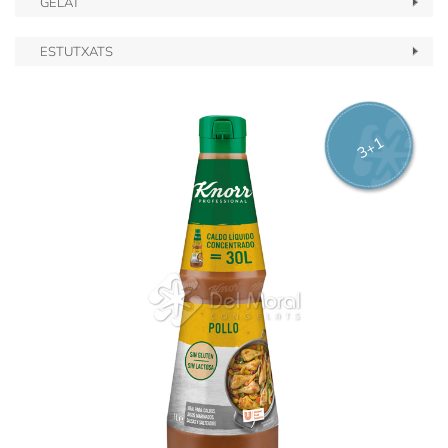
GELAT
ESTUTXATS
3+1