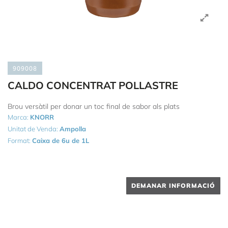
909008
CALDO CONCENTRAT POLLASTRE
Brou versàtil per donar un toc final de sabor als plats
Marca:
KNORR
Unitat de Venda:
Ampolla
Format:
Caixa de 6u de 1L
DEMANAR INFORMACIÓ