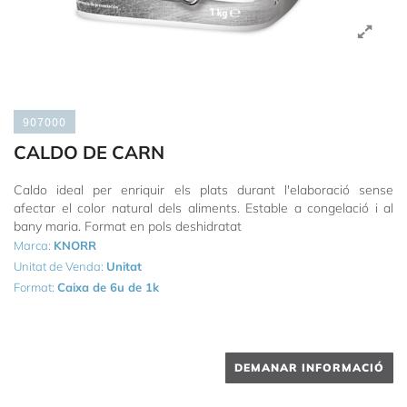
907000
CALDO DE CARN
Caldo ideal per enriquir els plats durant l'elaboració sense
afectar el color natural dels aliments. Estable a congelació i al
bany maria. Format en pols deshidratat
Marca:
KNORR
Unitat de Venda:
Unitat
Format:
Caixa de 6u de 1k
DEMANAR INFORMACIÓ