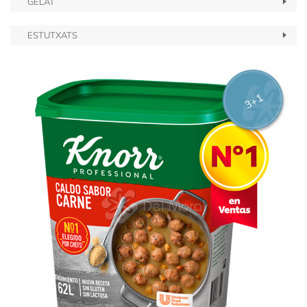
GELAT
ESTUTXATS
3+1