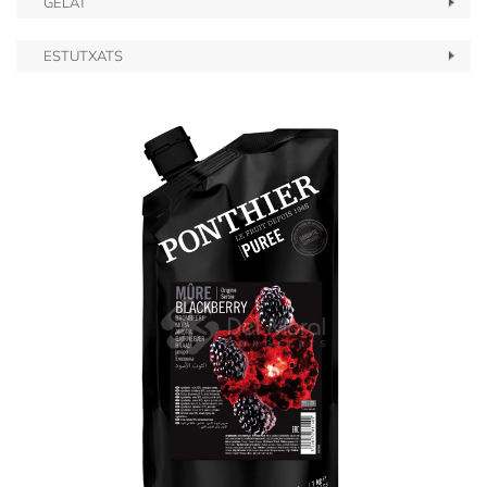
GELAT
ESTUTXATS