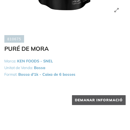
810675
PURÉ DE MORA
Marca:
KEN FOODS - SNEL
Unitat de Venda:
Bossa
Format:
Bossa d'1k - Caixa de 6 bosses
DEMANAR INFORMACIÓ