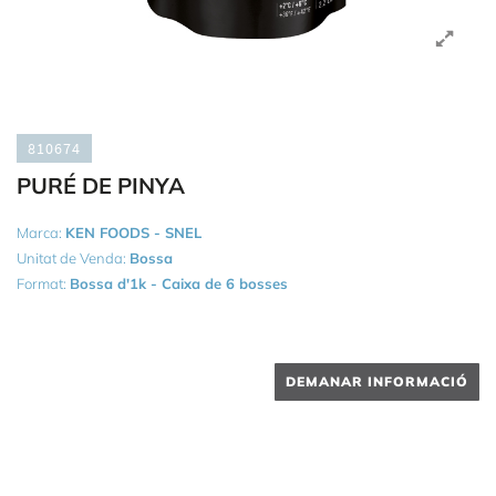
810674
PURÉ DE PINYA
Marca:
KEN FOODS - SNEL
Unitat de Venda:
Bossa
Format:
Bossa d'1k - Caixa de 6 bosses
DEMANAR INFORMACIÓ