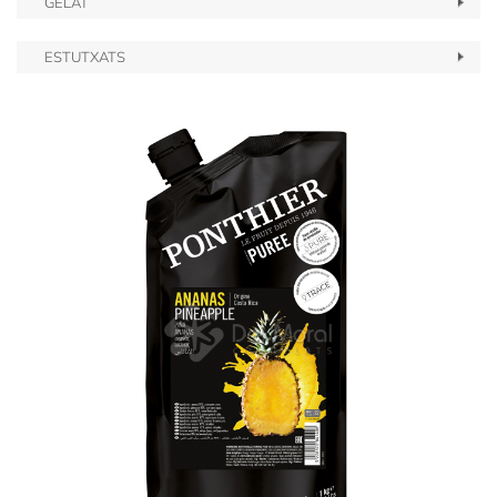
GELAT
ESTUTXATS