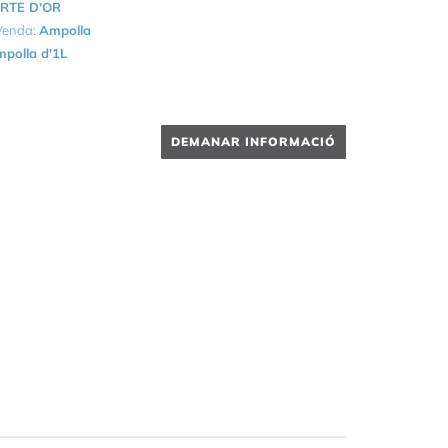
RTE D'OR
 Venda:
Ampolla
polla d'1L
DEMANAR INFORMACIÓ