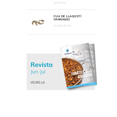
porcions
CUA DE LLAGOSTÍ
VANNAMEI
Unitat de 2k
Revista
Jun-Jul
VEURE-LA