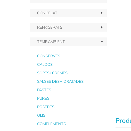
CONGELAT
REFRIGERATS
TEMP.AMBIENT
CONSERVES
CALDOS
SOPES i CREMES
SALSES DESHIDRATADES
PASTES
PURES
POSTRES
OLIS
Produ
COMPLEMENTS