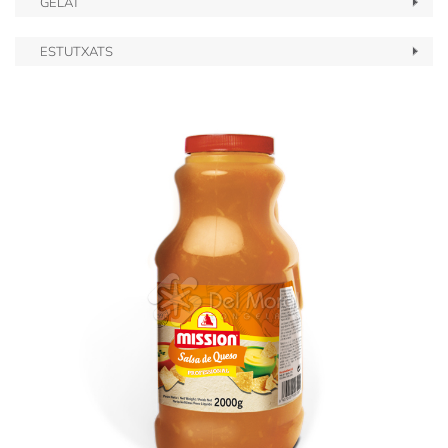
GELAT
ESTUTXATS