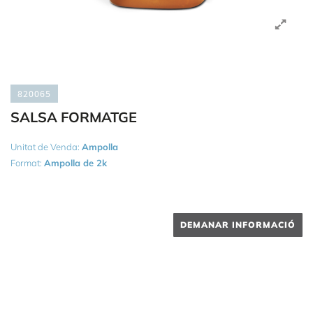
820065
SALSA FORMATGE
Unitat de Venda:
Ampolla
Format:
Ampolla de 2k
DEMANAR INFORMACIÓ