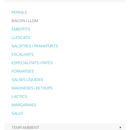
PERNILS
BACON I LLOM
EMBOTITS
LLESCATS
SALSITXES I FRANKFURTS
ESCALIVATS
ESPECIALITATS I PATES
FORMATGES
SALSES LÍQUIDES
MAIONESES i KETXUPS
LACTICS
MARGARINES
SALUT
TEMP.AMBIENT