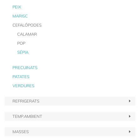
PEIX
MARISC
CEFALÓPODES
CALAMAR
POP
SÉPIA
PRECUINATS
PATATES
VERDURES
REFRIGERATS
TEMP.AMBIENT
MASSES