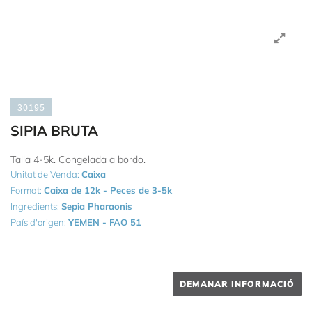
30195
SIPIA BRUTA
Talla 4-5k. Congelada a bordo.
Unitat de Venda:
Caixa
Format:
Caixa de 12k - Peces de 3-5k
Ingredients:
Sepia Pharaonis
País d'origen:
YEMEN - FAO 51
DEMANAR INFORMACIÓ