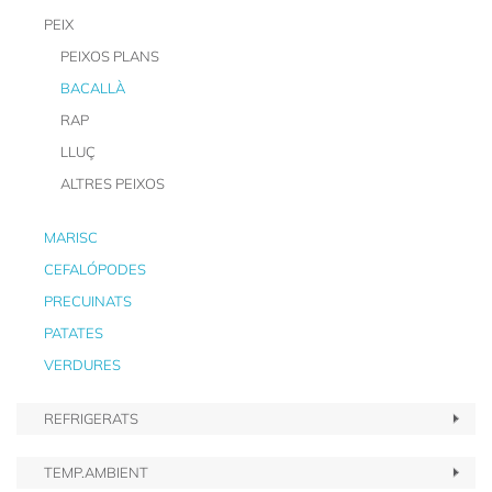
PEIX
PEIXOS PLANS
BACALLÀ
RAP
LLUÇ
ALTRES PEIXOS
MARISC
CEFALÓPODES
PRECUINATS
PATATES
VERDURES
REFRIGERATS
TEMP.AMBIENT