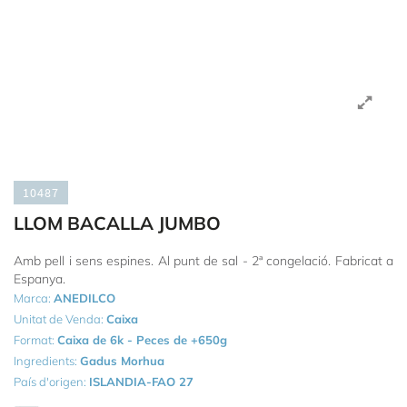
10487
LLOM BACALLA JUMBO
Amb pell i sens espines. Al punt de sal - 2ª congelació. Fabricat a
Espanya.
Marca:
ANEDILCO
Unitat de Venda:
Caixa
Format:
Caixa de 6k - Peces de +650g
Ingredients:
Gadus Morhua
País d'origen:
ISLANDIA-FAO 27