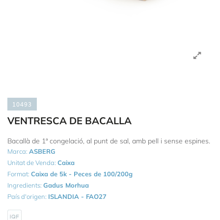
10493
VENTRESCA DE BACALLA
Bacallà de 1ª congelació, al punt de sal, amb pell i sense espines.
Marca:
ASBERG
Unitat de Venda:
Caixa
Format:
Caixa de 5k - Peces de 100/200g
Ingredients:
Gadus Morhua
País d'origen:
ISLANDIA - FAO27