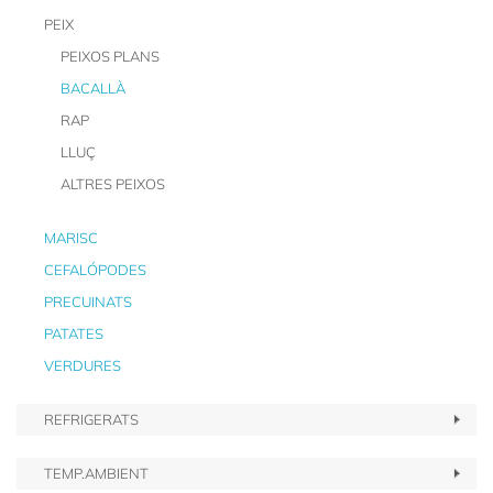
PEIX
PEIXOS PLANS
BACALLÀ
RAP
LLUÇ
ALTRES PEIXOS
MARISC
CEFALÓPODES
PRECUINATS
PATATES
VERDURES
REFRIGERATS
TEMP.AMBIENT