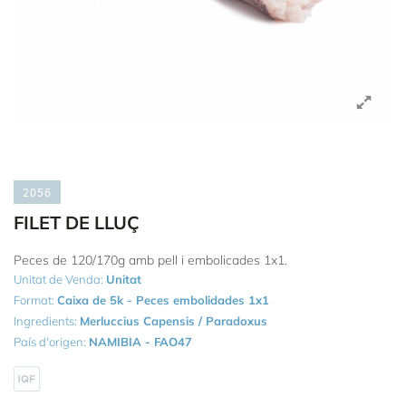
2056
FILET DE LLUÇ
Peces de 120/170g amb pell i embolicades 1x1.
Unitat de Venda:
Unitat
Format:
Caixa de 5k - Peces embolidades 1x1
Ingredients:
Merluccius Capensis / Paradoxus
País d'origen:
NAMIBIA - FAO47