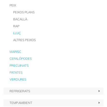
PEIX
PEIXOS PLANS
BACALLÀ
RAP
LLUÇ
ALTRES PEIXOS
MARISC
CEFALÓPODES
PRECUINATS
PATATES
VERDURES
REFRIGERATS
TEMP.AMBIENT