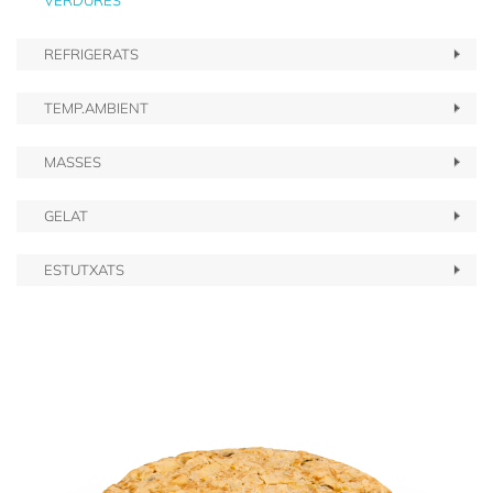
VERDURES
REFRIGERATS
TEMP.AMBIENT
MASSES
GELAT
ESTUTXATS