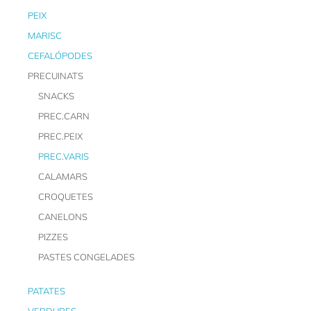
PEIX
MARISC
CEFALÓPODES
PRECUINATS
SNACKS
PREC.CARN
PREC.PEIX
PREC.VARIS
CALAMARS
CROQUETES
CANELONS
PIZZES
PASTES CONGELADES
PATATES