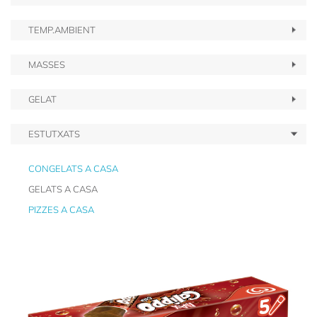
TEMP.AMBIENT
MASSES
GELAT
ESTUTXATS
CONGELATS A CASA
GELATS A CASA
PIZZES A CASA