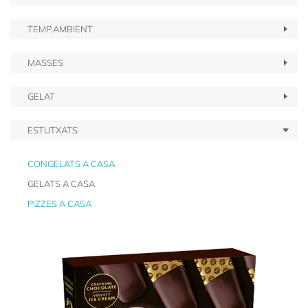
TEMP.AMBIENT
MASSES
GELAT
ESTUTXATS
CONGELATS A CASA
GELATS A CASA
PIZZES A CASA