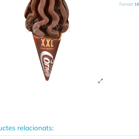
Format:
16
ctes relacionats: