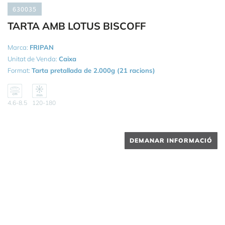
630035
TARTA AMB LOTUS BISCOFF
Marca:
FRIPAN
Unitat de Venda:
Caixa
Format:
Tarta pretallada de 2.000g (21 racions)
4.6-8.5
120-180
DEMANAR INFORMACIÓ