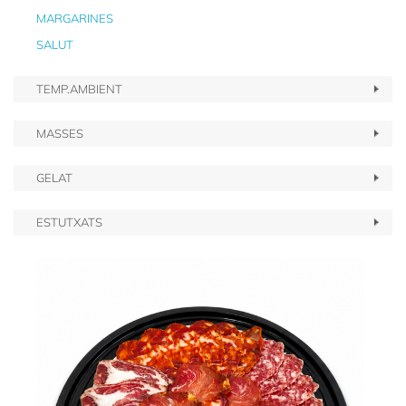
MARGARINES
SALUT
TEMP.AMBIENT
MASSES
GELAT
ESTUTXATS