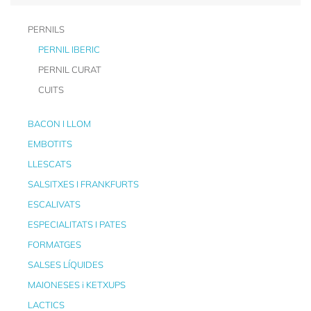
PERNILS
PERNIL IBERIC
PERNIL CURAT
CUITS
BACON I LLOM
EMBOTITS
LLESCATS
SALSITXES I FRANKFURTS
ESCALIVATS
ESPECIALITATS I PATES
FORMATGES
SALSES LÍQUIDES
MAIONESES i KETXUPS
LACTICS