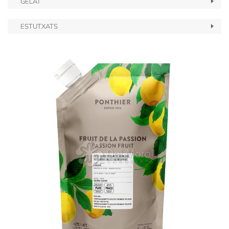
GELAT
ESTUTXATS