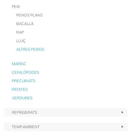
PEIX
PEIXOS PLANS
BACALLÀ
RAP
LLUÇ
ALTRES PEIXOS
MARISC
CEFALÓPODES
PRECUINATS
PATATES
VERDURES
REFRIGERATS
TEMP.AMBIENT