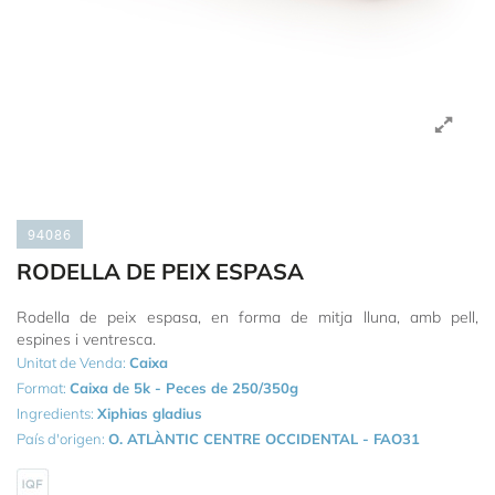
94086
RODELLA DE PEIX ESPASA
Rodella de peix espasa, en forma de mitja lluna, amb pell,
espines i ventresca.
Unitat de Venda:
Caixa
Format:
Caixa de 5k - Peces de 250/350g
Ingredients:
Xiphias gladius
País d'origen:
O. ATLÀNTIC CENTRE OCCIDENTAL - FAO31