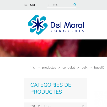
ES
CAT
inici
>
productes
>
congelat
>
peix
>
bacallà
CATEGORIES DE
PRODUCTES
*NOU* FRESC