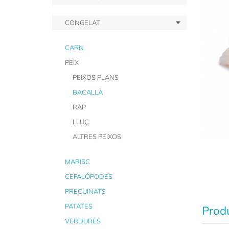
CONGELAT
CARN
PEIX
PEIXOS PLANS
BACALLÀ
RAP
LLUÇ
ALTRES PEIXOS
MARISC
CEFALÓPODES
PRECUINATS
PATATES
Produ
VERDURES