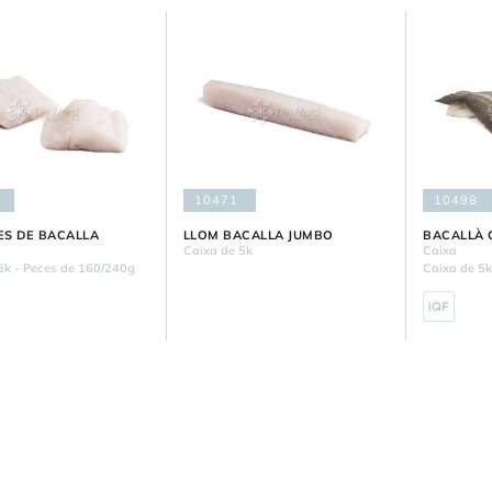
10471
10498
S DE BACALLA
LLOM BACALLA JUMBO
BACALLÀ 
Caixa de 5k
Caixa
6k - Peces de 160/240g
Caixa de 5k