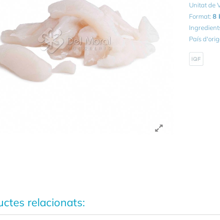
Unitat de
Format:
8 
Ingredient
País d'ori
ctes relacionats: