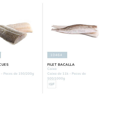
10464
CUES
FILET BACALLA
Caixa
 - Peces de 150/200g
Caixa de 11k - Peces de
500/1000g